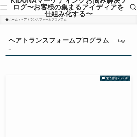
KIDUNAマーケティングお悩み解決ブ
ログ〜お客様の集まるアイディアを
仕組み化する〜
ホーム
ヘアトランスフォームプログラム
ヘアトランスフォームプログラム
– tag
–
電子書籍 eBOOK