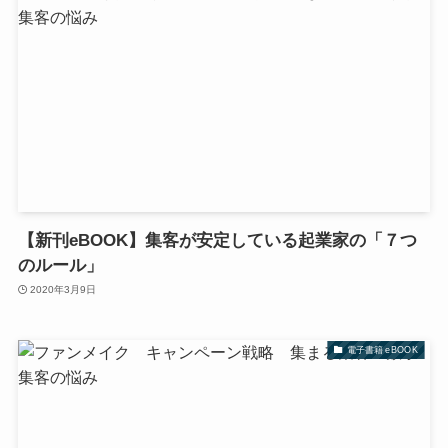
【新刊eBOOK】集客が安定している起業家の「７つ
のルール」
2020年3月9日
電子書籍 eBOOK