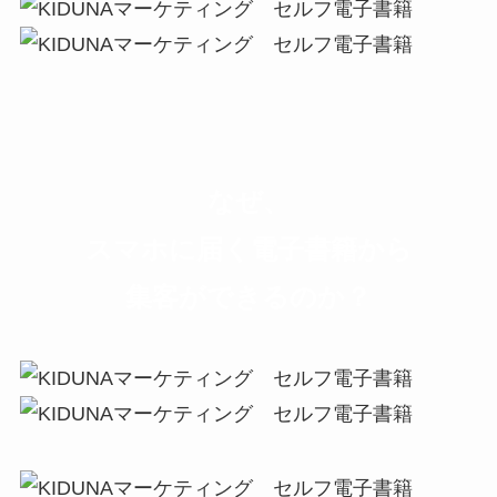
なぜ、
スマホに届く電子書籍から
集客ができるのか？