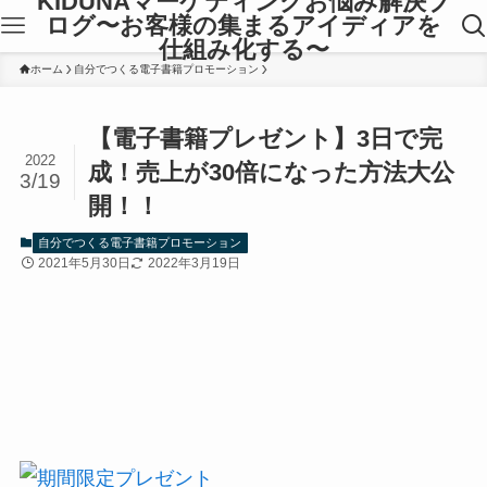
KIDUNAマーケティングお悩み解決ブ
ログ〜お客様の集まるアイディアを
仕組み化する〜
ホーム
自分でつくる電子書籍プロモーション
【電子書籍プレゼント】3日で完
2022
成！売上が30倍になった方法大公
3/19
開！！
自分でつくる電子書籍プロモーション
2021年5月30日
2022年3月19日